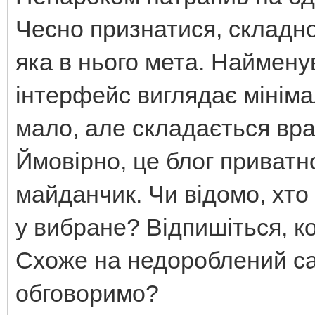
Чесно признатися, складно
яка в нього мета. Наймену
інтерфейс виглядає мініма
мало, але складається вр
Ймовірно, це блог приватн
майданчик. Чи відомо, хто
у вибране? Відпишіться, к
Схоже на недороблений са
обговоримо?